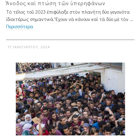
Ἄνοδος καὶ πτώση τῶν ὑπερηφάνων
Τὸ τέλος τοῦ 2023 ἐπιφύλαξε στὸν πλανήτη δύο γεγονότα
ἰδιαιτέρως σημαντικά. Ἔχουν νὰ κάνουν καὶ τὰ δύο μὲ τὸν ...
Περισσότερα
11 ΙΑΝΟΥΑΡΊΟΥ, 2024