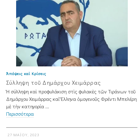
Ἀπόψεις καὶ Κρίσεις
Σύλληψη τοῦ Δημάρχου Χειμάρρας
Ἡ σύλληψη καὶ προφυλάκιση στὶς φυλακὲς τῶν Τιράνων τοῦ
Δημάρχου Χειμάρρας καὶ Ἕλληνα ὁμογενοῦς Φρέντι Μπελέρη
μὲ τὴν κατηγορία ...
Περισσότερα
27 ΜΑΪ́ΟΥ, 2023