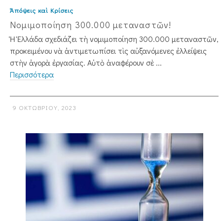
Ἀπόψεις καὶ Κρίσεις
Νομιμοποίηση 300.000 μεταναστῶν!
Ἡ Ἑλλάδα σχεδιάζει τὴ νομιμοποίηση 300.000 μεταναστῶν,
προκειμένου νὰ ἀντιμετωπίσει τὶς αὐξανόμενες ἐλλείψεις
στὴν ἀγορὰ ἐργασίας. Αὐτὸ ἀναφέρουν σὲ ...
Περισσότερα
9 ΟΚΤΩΒΡΊΟΥ, 2023