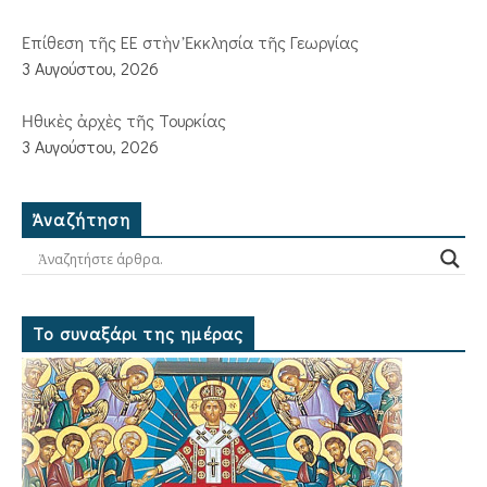
Ἐπίθεση τῆς ΕΕ στὴν Ἐκκλησία τῆς Γεωργίας
3 Αυγούστου, 2026
Ἠθικὲς ἀρχὲς τῆς Τουρκίας
3 Αυγούστου, 2026
Ἀναζήτηση
Το συναξάρι της ημέρας