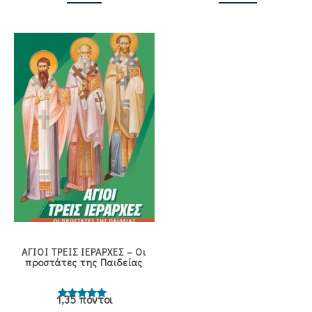
ΑΓΙΟΙ ΤΡΕΙΣ ΙΕΡΑΡΧΕΣ – Οι
προστάτες της Παιδείας
1,35 πόντοι
Βαθμολογήθηκε