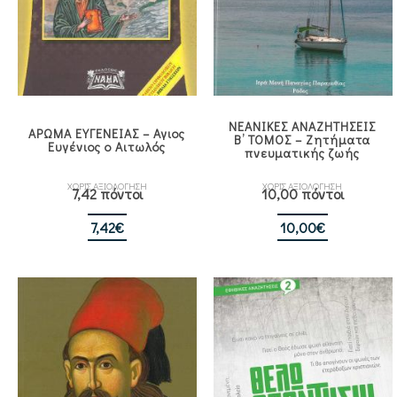
ΝΕΑΝΙΚΕΣ ΑΝΑΖΗΤΗΣΕΙΣ
ΑΡΩΜΑ ΕΥΓΕΝΕΙΑΣ – Αγιος
Β’ ΤΟΜΟΣ – Ζητήματα
Ευγένιος ο Αιτωλός
πνευματικής ζωής
ΧΩΡΙΣ ΑΞΙΟΛΟΓΗΣΗ
ΧΩΡΙΣ ΑΞΙΟΛΟΓΗΣΗ
7,42 πόντοι
10,00 πόντοι
7,42
€
10,00
€