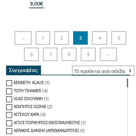
9,00
€
←
1
2
3
4
5
6
7
8
9
→
Συγγραφέας
(1)
KENNETH KLAUS
(4)
TOTH TIHAMER
(1)
VLAD ΣΙΛΟΥΑΝΗ
(2)
ΑΓΑΠΗΤΟΣ ΙΩΣΗΦ
(4)
ΑΓΓΕΛΟΥ ΧΑΡΑ
(1)
ΑΓΙΟΣ ΠΟΡΦΥΡΙΟΣ ΚΑΥΣΟΚΑΛΥΒΙΤΗΣ
(1)
ΑΕΡΑΚΗΣ ΔΑΝΙΗΛ (ΑΡΧΙΜΑΝΔΡΙΤΗΣ)