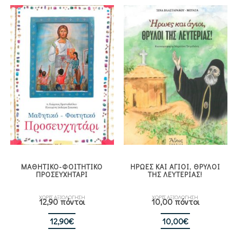
ΜΑΘΗΤΙΚΟ-ΦΟΙΤΗΤΙΚΟ
ΗΡΩΕΣ ΚΑΙ ΑΓΙΟΙ, ΘΡΥΛΟΙ
ΠΡΟΣΕΥΧΗΤΑΡΙ
ΤΗΣ ΛΕΥΤΕΡΙΑΣ!
ΧΩΡΙΣ ΑΞΙΟΛΟΓΗΣΗ
ΧΩΡΙΣ ΑΞΙΟΛΟΓΗΣΗ
12,90 πόντοι
10,00 πόντοι
12,90
€
10,00
€