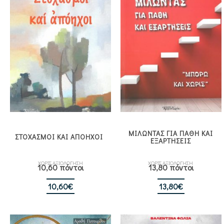
ΜΙΛΩΝΤΑΣ ΓΙΑ ΠΑΘΗ ΚΑΙ
ΣΤΟΧΑΣΜΟΙ ΚΑΙ ΑΠΟΗΧΟΙ
ΕΞΑΡΤΗΣΕΙΣ
ΧΩΡΙΣ ΑΞΙΟΛΟΓΗΣΗ
ΧΩΡΙΣ ΑΞΙΟΛΟΓΗΣΗ
10,60 πόντοι
13,80 πόντοι
10,60
€
13,80
€