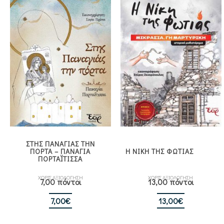
ΣΤΗΣ ΠΑΝΑΓΙΑΣ ΤΗΝ
ΠΟΡΤΑ – ΠΑΝΑΓΙΑ
Η ΝΙΚΗ ΤΗΣ ΦΩΤΙΑΣ
ΠΟΡΤΑΪΤΙΣΣΑ
ΧΩΡΙΣ ΑΞΙΟΛΟΓΗΣΗ
ΧΩΡΙΣ ΑΞΙΟΛΟΓΗΣΗ
7,00 πόντοι
13,00 πόντοι
7,00
€
13,00
€