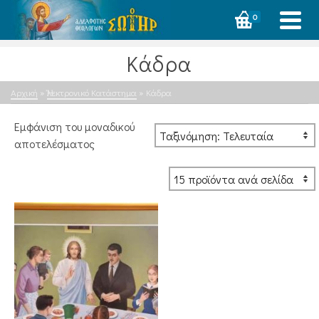
0
Κάδρα
Αρχική
»
Ἠλεκτρονικό Κατάστημα
»
Κάδρα
Εμφάνιση του μοναδικού
αποτελέσματος