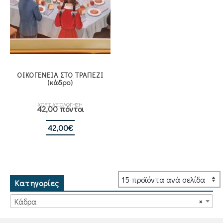
ΟΙΚΟΓΕΝΕΙΑ ΣΤΟ ΤΡΑΠΕΖΙ
(κάδρο)
ΧΩΡΙΣ ΑΞΙΟΛΟΓΗΣΗ
42,00 πόντοι
42,00
€
Κατηγορίες
Κάδρα
×