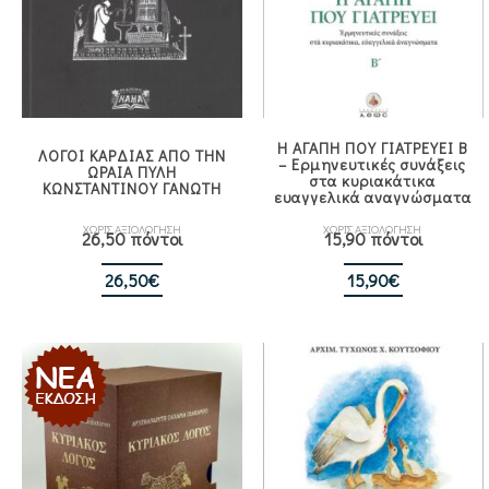
Η ΑΓΑΠΗ ΠΟΥ ΓΙΑΤΡΕΥΕΙ Β
ΛΟΓΟΙ ΚΑΡΔΙΑΣ ΑΠΟ ΤΗΝ
– Ερμηνευτικές συνάξεις
ΩΡΑΙΑ ΠΥΛΗ
στα κυριακάτικα
ΚΩΝΣΤΑΝΤΙΝΟΥ ΓΑΝΩΤΗ
ευαγγελικά αναγνώσματα
ΧΩΡΙΣ ΑΞΙΟΛΟΓΗΣΗ
ΧΩΡΙΣ ΑΞΙΟΛΟΓΗΣΗ
26,50 πόντοι
15,90 πόντοι
26,50
€
15,90
€