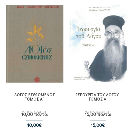
ΛΟΓΟΣ ΕΣΘΙΟΜΕΝΟΣ
ΙΕΡΟΥΡΓΙΑ ΤΟΥ ΛΟΓΟΥ
ΤΟΜΟΣ Α΄
ΤΟΜΟΣ Α
ΧΩΡΙΣ ΑΞΙΟΛΟΓΗΣΗ
ΧΩΡΙΣ ΑΞΙΟΛΟΓΗΣΗ
10,00 πόντοι
15,00 πόντοι
10,00
€
15,00
€