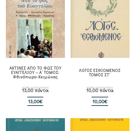
ΑΚΤΙΝΕΣ ΑΠΟ ΤΟ ΦΩΣ ΤΟΥ
ΛΟΓΟΣ ΕΣΘΙΟΜΕΝΟΣ
ΕΥΑΓΓΕΛΙΟΥ – Α’ ΤΟΜΟΣ:
ΤΟΜΟΣ ΣΤ΄
Φθινόπωρο-Χειμώνας
ΧΩΡΙΣ ΑΞΙΟΛΟΓΗΣΗ
ΧΩΡΙΣ ΑΞΙΟΛΟΓΗΣΗ
13,00 πόντοι
10,00 πόντοι
13,00
€
10,00
€