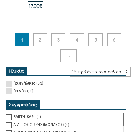
17,00
€
1
2
3
4
5
6
→
Ηλικία
(76)
Για ενήλικες
(1)
Για νέους
Συγγραφέας
(1)
BARTH KARL
(1)
ΑΓΑΠΙΟΣ Ο ΚΡΗΣ (ΜΟΝΑΧΟΣ)