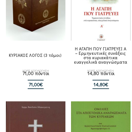
Η ΑΓΑΠΗ ΠΟΥ ΓΙΑΤΡΕΥΕΙ Α
– Ερμηνευτικές συνάξεις
ΚΥΡΙΑΚΟΣ ΛΟΓΟΣ (3 τόμοι)
στα κυριακάτικα
ευαγγελικά αναγνώσματα
ΧΩΡΙΣ ΑΞΙΟΛΟΓΗΣΗ
ΧΩΡΙΣ ΑΞΙΟΛΟΓΗΣΗ
71,00 πόντοι
14,80 πόντοι
71,00
€
14,80
€