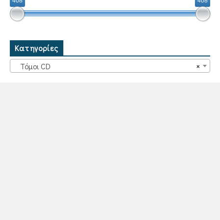
408
408
Κατηγορίες
Τόμοι CD
×