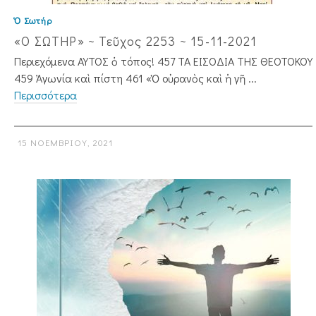
Ὁ Σωτήρ
«Ο ΣΩΤΗΡ» ~ Τεῦχος 2253 ~ 15-11-2021
Περιεχόμενα ΑΥΤΟΣ ὁ τόπος! 457 ΤΑ ΕΙΣΟΔΙΑ ΤΗΣ ΘΕΟΤΟΚΟΥ
459 Ἀγωνία καὶ πίστη 461 «Ὁ οὐρανὸς καὶ ἡ γῆ ...
Περισσότερα
15 ΝΟΕΜΒΡΊΟΥ, 2021