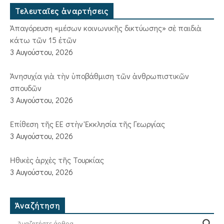
Τελευταῖες ἀναρτήσεις
Ἀπαγόρευση «μέσων κοινωνικῆς δικτύωσης» σὲ παιδιὰ
κάτω τῶν 15 ἐτῶν
3 Αυγούστου, 2026
Ἀνησυχία γιὰ τὴν ὑποβάθμιση τῶν ἀνθρωπιστικῶν
σπουδῶν
3 Αυγούστου, 2026
Ἐπίθεση τῆς ΕΕ στὴν Ἐκκλησία τῆς Γεωργίας
3 Αυγούστου, 2026
Ἠθικὲς ἀρχὲς τῆς Τουρκίας
3 Αυγούστου, 2026
Ἀναζήτηση