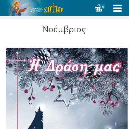
0
Νοέμβριος