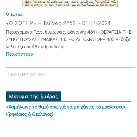
Ὁ Σωτήρ
«Ο ΣΩΤΗΡ» ~ Τεῦχος 2252 ~ 01-11-2021
Περιεχόμενα Γιατί θυμώνεις, μάνα γῆ; 481 Η ΘΕΡΑΠΕΙΑ ΤΗΣ
ΣΥΓΚΥΠΤΟΥΣΑΣ ΓΥΝΑΙΚΑΣ 483 «Ο ΑΥΤΟΚΡΑΤΩΡ» 485 «Ἔδοξε
γελοιάζειν» 487 «Προσδοκῶ ...
Περισσότερα
2 ΝΟΕΜΒΡΊΟΥ, 2021
Μήνυμα τῆς ἡμέρας
«Χαμήλωνε τό θυμό σου, γιά νά μή χάνεις τό μυαλό σου»
(Γρηγόριος ὁ Θεολόγος)