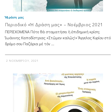
Ἡ Δράση μας
Περιοδικό «Ἡ Δράση μας» – Νοέμβριος 2021
ΠΕΡΙΕΧΟΜΕΝΑ Πότε θά σταματήσει ἡ ἐπιδημική κρίση;
Ἰωάννης Καποδίστριας «Στῶμεν καλῶς!» Ἄγγελος Κυρίου στό
δρόμο σου Παζάρια μέ τόν ...
2 ΝΟΕΜΒΡΊΟΥ, 2021