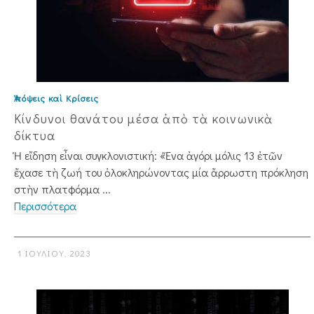
Ἀπόψεις καὶ Κρίσεις
Κίνδυνοι θανάτου μέσα ἀπὸ τὰ κοινωνικὰ
δίκτυα
Ἡ εἴδηση εἶναι συγκλονιστική: «Ἕνα ἀγόρι μόλις 13 ἐτῶν
ἔχασε τὴ ζωή του ὁλοκληρώνοντας μία ἄρρωστη πρόκληση
στὴν πλατφόρμα ...
Περισσότερα
1 ΙΟΥΛΊΟΥ, 2023