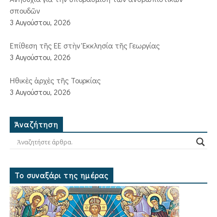
σπουδῶν
3 Αυγούστου, 2026
Ἐπίθεση τῆς ΕΕ στὴν Ἐκκλησία τῆς Γεωργίας
3 Αυγούστου, 2026
Ἠθικὲς ἀρχὲς τῆς Τουρκίας
3 Αυγούστου, 2026
Ἀναζήτηση
Το συναξάρι της ημέρας