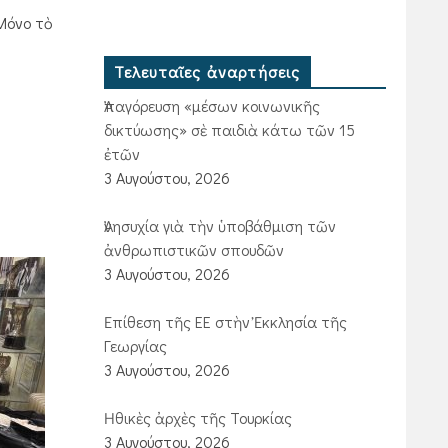
Μόνο τὸ
Τελευταῖες ἀναρτήσεις
Ἀπαγόρευση «μέσων κοινωνικῆς
δικτύωσης» σὲ παιδιὰ κάτω τῶν 15
ἐτῶν
3 Αυγούστου, 2026
Ἀνησυχία γιὰ τὴν ὑποβάθμιση τῶν
ἀνθρωπιστικῶν σπουδῶν
3 Αυγούστου, 2026
Ἐπίθεση τῆς ΕΕ στὴν Ἐκκλησία τῆς
Γεωργίας
3 Αυγούστου, 2026
Ἠθικὲς ἀρχὲς τῆς Τουρκίας
3 Αυγούστου, 2026