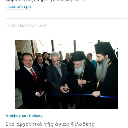
Περισσότερα
4 ΣΕΠΤΕΜΒΡΊΟΥ, 2017
Ἀπόψεις καὶ Κρίσεις
Στὸ ἀρχοντικὸ τῆς ἁγίας Φιλοθέης