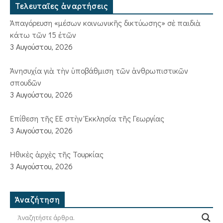
Τελευταῖες ἀναρτήσεις
Ἀπαγόρευση «μέσων κοινωνικῆς δικτύωσης» σὲ παιδιὰ
κάτω τῶν 15 ἐτῶν
3 Αυγούστου, 2026
Ἀνησυχία γιὰ τὴν ὑποβάθμιση τῶν ἀνθρωπιστικῶν
σπουδῶν
3 Αυγούστου, 2026
Ἐπίθεση τῆς ΕΕ στὴν Ἐκκλησία τῆς Γεωργίας
3 Αυγούστου, 2026
Ἠθικὲς ἀρχὲς τῆς Τουρκίας
3 Αυγούστου, 2026
Ἀναζήτηση