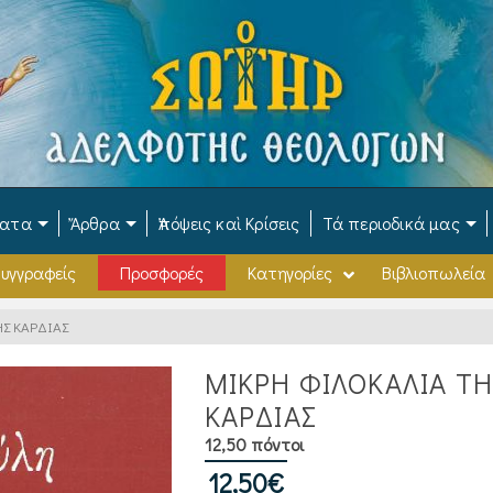
ματα
Ἄρθρα
Ἀπόψεις καὶ Κρίσεις
Τά περιοδικά μας
υγγραφείς
Προσφορές
Κατηγορίες
Βιβλιοπωλεία
Σ ΚΑΡΔΙΑΣ
ΜΙΚΡΗ ΦΙΛΟΚΑΛΙΑ ΤΗ
ΚΑΡΔΙΑΣ
12,50 πόντοι
12,50
€