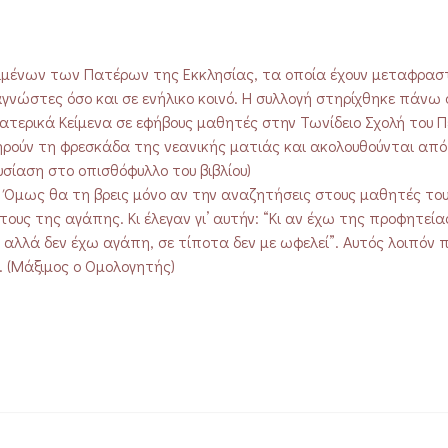
κειμένων των Πατέρων της Εκκλησίας, τα οποία έχουν μεταφρασ
γνώστες όσο και σε ενήλικο κοινό. Η συλλογή στηρίχθηκε πάνω 
ερικά Κείμενα σε εφήβους μαθητές στην Τωνίδειο Σχολή του Πε
ούν τη φρεσκάδα της νεανικής ματιάς και ακολουθούνται από
σίαση στο οπισθόφυλλο του βιβλίου)
. Όμως θα τη βρεις μόνο αν την αναζητήσεις στους μαθητές του
τους της αγάπης. Κι έλεγαν γι’ αυτήν: “Κι αν έχω της προφητεία
αλλά δεν έχω αγάπη, σε τίποτα δεν με ωφελεί”. Αυτός λοιπόν π
”. (Μάξιμος ο Ομολογητής)