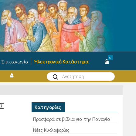
0
Ἐπικοινωνία
Ἠλεκτρονικό Κατάστημα
Products
search
Σ
Κατηγορίες
Προσφορά σε βιβλία για την Παναγία
Νέες Κυκλοφορίες