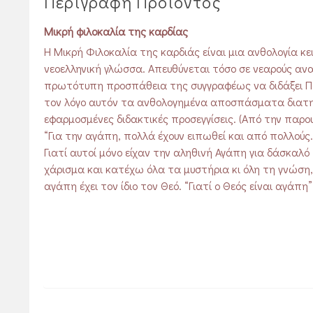
Περιγραφή Προϊόντος
Μικρή φιλοκαλία της καρδίας
Η Μικρή Φιλοκαλία της καρδιάς είναι μια ανθολογία 
νεοελληνική γλώσσα. Απευθύνεται τόσο σε νεαρούς ανα
πρωτότυπη προσπάθεια της συγγραφέως να διδάξει Πατ
τον λόγο αυτόν τα ανθολογημένα αποσπάσματα διατηρ
εφαρμοσμένες διδακτικές προσεγγίσεις. (Από την παρου
“Για την αγάπη, πολλά έχουν ειπωθεί και από πολλούς
Γιατί αυτοί μόνο είχαν την αληθινή Αγάπη για δάσκαλό 
χάρισμα και κατέχω όλα τα μυστήρια κι όλη τη γνώση, 
αγάπη έχει τον ίδιο τον Θεό. “Γιατί ο Θεός είναι αγάπη