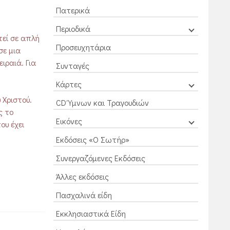
Πατερικά
Περιοδικά
τεί σε απλή
Προσευχητάρια
σε μια
ιραιά. Για
Συνταγές
Κάρτες
 Χριστού.
CD Ύμνων και Τραγουδιών
ς το
Εικόνες
ου έχει
Εκδόσεις «Ο Σωτήρ»
Συνεργαζόμενες Εκδόσεις
Άλλες εκδόσεις
Πασχαλινά είδη
Εκκλησιαστικά Είδη