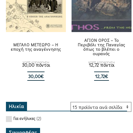
ΑΓΙΟΝ ΟΡΟΣ – Το
ΜΕΓΑΛΟ ΜΕΤΕΩΡΟ – Η
Περιβόλι της Παναγίας
εποχή της αναγέννησης
όπως το βλέπει ο
ουρανός
ΧΩΡΙΣ ΑΞΙΟΛΟΓΗΣΗ
ΧΩΡΙΣ ΑΞΙΟΛΟΓΗΣΗ
30,00 πόντοι
12,72 πόντοι
30,00
€
12,72
€
Ηλικία
(2)
Για ενήλικες
Συγγραφέας