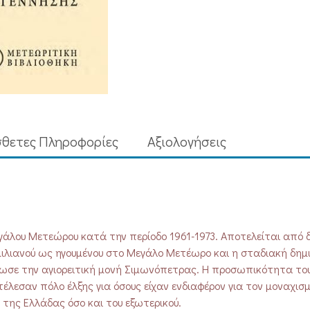
ποσότητα
θετες Πληροφορίες
Aξιολογήσεις
λου Μετεώρου κατά την περίοδο 1961-1973. Αποτελείται από δ
λιανού ως ηγουμένου στο Μεγάλο Μετέωρο και η σταδιακή δημι
ρωσε την αγιορειτική μονή Σιμωνόπετρας. Η προσωπικότητα το
έλεσαν πόλο έλξης για όσους είχαν ενδιαφέρον για τον μοναχισμ
 της Ελλάδας όσο και του εξωτερικού.