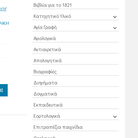
Βιβλία για το 1821
ΧΟΣ
Κατηχητικό Υλικό
ΘΗΚΗ
Αγία Γραφή
Αγιολογικά
Αντιαιρετικά
Απολογητικά
Βιογραφίες
Διηγήματα
Ι
Δογματικά
Εκπαιδευτικά
Εορτολογικά
Επιτραπέζια παιχνίδια
Θεολογικά