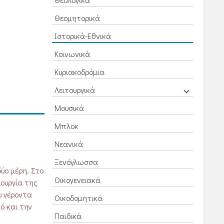
Θεομητορικά
Ιστορικά-Εθνικά
Κοινωνικά
Κυριακοδρόμια
Λειτουργικά
Μουσικά
Μπλοκ
Νεανικά
Ξενόγλωσσα
ύο μέρη. Στο
Οικογενειακά
ουργία της
υ γέροντα
Οικοδομητικά
ό και την
Παιδικά