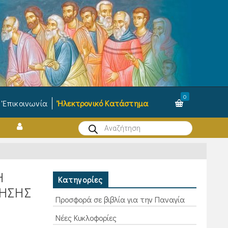
0
Ἐπικοινωνία
Ἠλεκτρονικό Κατάστημα
Products
search
Η
Κατηγορίες
ΗΣΗΣ
Προσφορά σε βιβλία για την Παναγία
Νέες Κυκλοφορίες