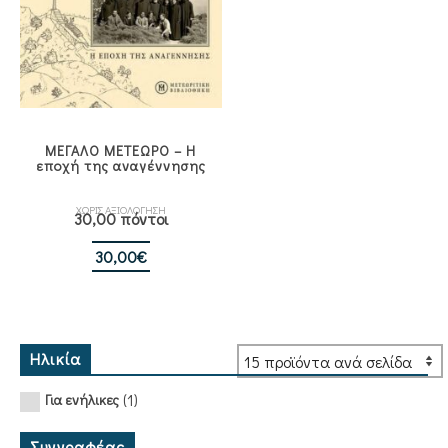
ΜΕΓΑΛΟ ΜΕΤΕΩΡΟ – Η
εποχή της αναγέννησης
ΧΩΡΙΣ ΑΞΙΟΛΟΓΗΣΗ
30,00 πόντοι
30,00
€
Ηλικία
(1)
Για ενήλικες
Συγγραφέας