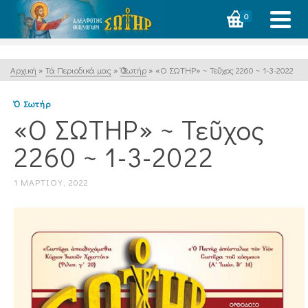
0
Αρχική
»
Τά Περιοδικά μας
»
Ὁ Σωτήρ
»
«Ο ΣΩΤΗΡ» ~ Τεῦχος 2260 ~ 1-3-2022
Ὁ Σωτήρ
«Ο ΣΩΤΗΡ» ~ Τεῦχος
2260 ~ 1-3-2022
1 ΜΑΡΤΊΟΥ, 2022