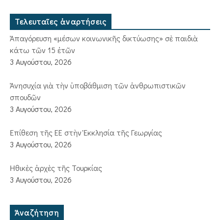
Τελευταῖες ἀναρτήσεις
Ἀπαγόρευση «μέσων κοινωνικῆς δικτύωσης» σὲ παιδιὰ
κάτω τῶν 15 ἐτῶν
3 Αυγούστου, 2026
Ἀνησυχία γιὰ τὴν ὑποβάθμιση τῶν ἀνθρωπιστικῶν
σπουδῶν
3 Αυγούστου, 2026
Ἐπίθεση τῆς ΕΕ στὴν Ἐκκλησία τῆς Γεωργίας
3 Αυγούστου, 2026
Ἠθικὲς ἀρχὲς τῆς Τουρκίας
3 Αυγούστου, 2026
Ἀναζήτηση