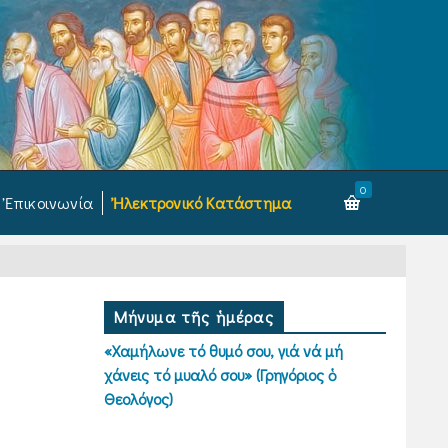
0
Ἐπικοινωνία
Ἠλεκτρονικό Κατάστημα
Μήνυμα τῆς ἡμέρας
«Χαμήλωνε τό θυμό σου, γιά νά μή
χάνεις τό μυαλό σου» (Γρηγόριος ὁ
Θεολόγος)