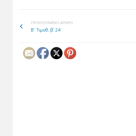
ΠΡΟΗΓΟΥΜΕΝΟ ΑΡΘΡΟ
Β΄ Τιμοθ. β΄ 24