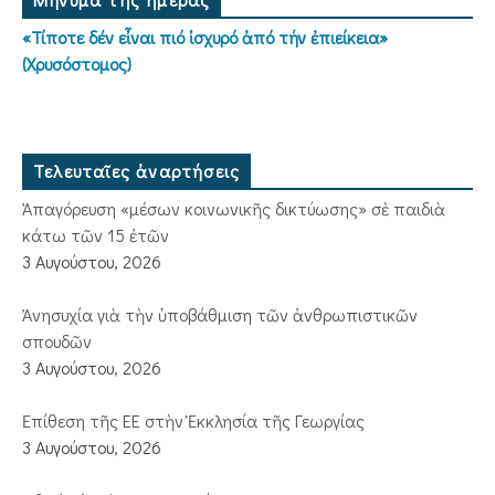
«Τίποτε δέν εἶναι πιό ἰσχυρό ἀπό τήν ἐπιείκεια»
(Χρυσόστομος)
Τελευταῖες ἀναρτήσεις
Ἀπαγόρευση «μέσων κοινωνικῆς δικτύωσης» σὲ παιδιὰ
κάτω τῶν 15 ἐτῶν
3 Αυγούστου, 2026
Ἀνησυχία γιὰ τὴν ὑποβάθμιση τῶν ἀνθρωπιστικῶν
σπουδῶν
3 Αυγούστου, 2026
Ἐπίθεση τῆς ΕΕ στὴν Ἐκκλησία τῆς Γεωργίας
3 Αυγούστου, 2026