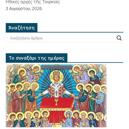
Ἠθικὲς ἀρχὲς τῆς Τουρκίας
3 Αυγούστου, 2026
Ἀναζήτηση
Το συναξάρι της ημέρας