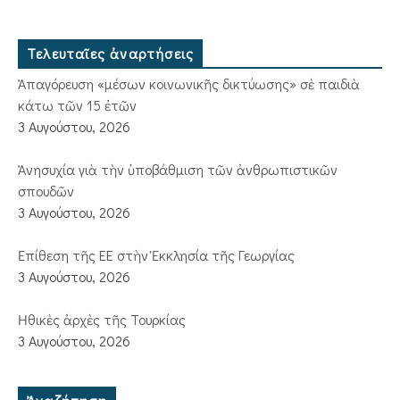
Τελευταῖες ἀναρτήσεις
Ἀπαγόρευση «μέσων κοινωνικῆς δικτύωσης» σὲ παιδιὰ
κάτω τῶν 15 ἐτῶν
3 Αυγούστου, 2026
Ἀνησυχία γιὰ τὴν ὑποβάθμιση τῶν ἀνθρωπιστικῶν
σπουδῶν
3 Αυγούστου, 2026
Ἐπίθεση τῆς ΕΕ στὴν Ἐκκλησία τῆς Γεωργίας
3 Αυγούστου, 2026
Ἠθικὲς ἀρχὲς τῆς Τουρκίας
3 Αυγούστου, 2026