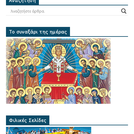
Ἀναζήτηση
Το συναξάρι της ημέρας
Φιλικές Σελίδες