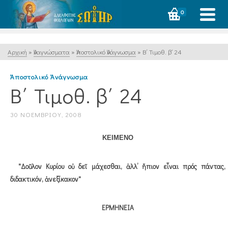
0
Αρχική
»
Ἀναγνώσματα
»
Ἀποστολικό Ἀνάγνωσμα
»
Β΄ Τιμοθ. β΄ 24
Ἀποστολικό Ἀνάγνωσμα
Β΄ Τιμοθ. β΄ 24
30 ΝΟΕΜΒΡΊΟΥ, 2008
ΚΕΙΜΕΝΟ
"Δοῦλον Κυρίου οὐ δεῖ μάχεσθαι, ἀλλ’ ἤπιον εἶναι πρός πάντας,
διδακτικόν, ἀνεξίκακον"
ΕΡΜΗΝΕΙΑ