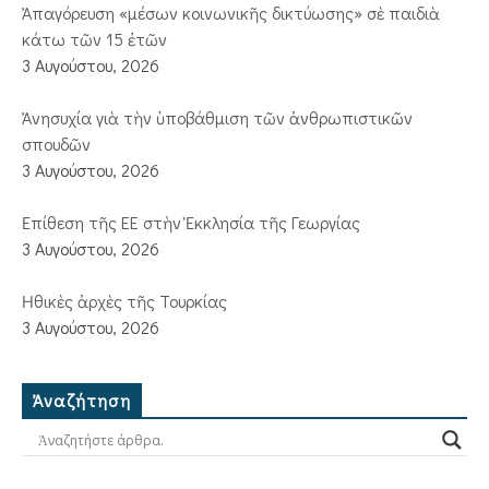
Ἀπαγόρευση «μέσων κοινωνικῆς δικτύωσης» σὲ παιδιὰ
κάτω τῶν 15 ἐτῶν
3 Αυγούστου, 2026
Ἀνησυχία γιὰ τὴν ὑποβάθμιση τῶν ἀνθρωπιστικῶν
σπουδῶν
3 Αυγούστου, 2026
Ἐπίθεση τῆς ΕΕ στὴν Ἐκκλησία τῆς Γεωργίας
3 Αυγούστου, 2026
Ἠθικὲς ἀρχὲς τῆς Τουρκίας
3 Αυγούστου, 2026
Ἀναζήτηση