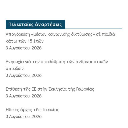
Τελευταῖες ἀναρτήσεις
Ἀπαγόρευση «μέσων κοινωνικῆς δικτύωσης» σὲ παιδιὰ
κάτω τῶν 15 ἐτῶν
3 Αυγούστου, 2026
Ἀνησυχία γιὰ τὴν ὑποβάθμιση τῶν ἀνθρωπιστικῶν
σπουδῶν
3 Αυγούστου, 2026
Ἐπίθεση τῆς ΕΕ στὴν Ἐκκλησία τῆς Γεωργίας
3 Αυγούστου, 2026
Ἠθικὲς ἀρχὲς τῆς Τουρκίας
3 Αυγούστου, 2026