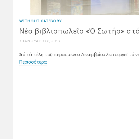
WITHOUT CATEGORY
Νέο βιβλιοπωλεῖο «Ὁ Σωτήρ» στ
7 ΙΑΝΟΥΑΡΊΟΥ, 2019
Ἀπό τά τέλη τοῦ περασμένου Δεκεμβρίου λειτουργεῖ τό
Περισσότερα