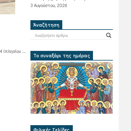
3 Αυγούστου, 2026
Ἀναζήτηση
(πλησίον ...
Το συναξάρι της ημέρας
Φιλικές Σελίδες