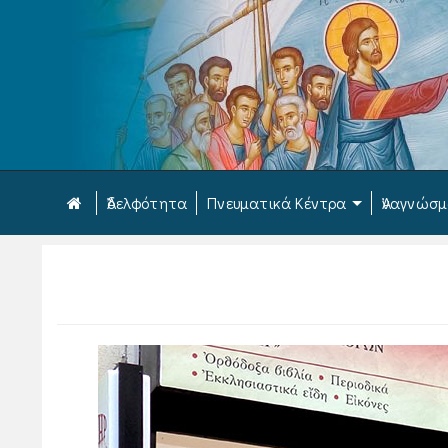
Ἀδελφότητα
Πνευματικά Κέντρα
Ἀναγνώσ