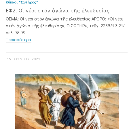
Κύκλοι "Σωτήρος"
ΕΦ2. Οἱ νέοι στόν ἀγώνα τῆς ἐλευθερίας
ΘΕΜΑ: Οἱ νέοι στόν ἀγώνα τῆς ἐλευθερίας ΑΡΘΡΟ: «Οἱ νέοι
στόν ἀγώνα τῆς ἐλευθερίας», Ο ΣΩΤΗΡ», τεῦχ. 2238/1.3.21/
σελ. 78-79. ...
Περισσότερα
15 ΙΟΥΝΊΟΥ, 2021