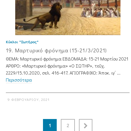
Κύκλοι "Σωτήρος"
19. Μαρτυρικό φρόνημα (15-21/3/2021)
ΘΕΜΑ: Μαρτυρικό φρόνημα ΕΒΔΟΜΑΔΑ: 15-21 Μαρτίου 2021
ΑΡΘΡΟ: «Μαρτυρικό φρόνημα» «Ο ΣΩΤΗΡ», τεῦχ.
2229/15.10.2020, σελ. 416-417. ΑΓΙΟΓΡΑΦΙΚΟ: Ἀποκ. ιγ΄ ...
Περισσότερα
9 ΦΕΒΡΟΥΑΡΊΟΥ, 2021
1
2