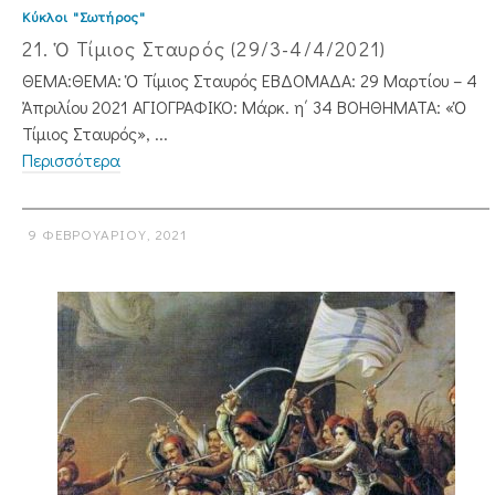
Κύκλοι "Σωτήρος"
21. Ὁ Τίμιος Σταυρός (29/3-4/4/2021)
ΘΕΜΑ:ΘΕΜΑ: Ὁ Τίμιος Σταυρός ΕΒΔΟΜΑΔΑ: 29 Μαρτίου – 4
Ἀπριλίου 2021 ΑΓΙΟΓΡΑΦΙΚΟ: Μάρκ. η΄ 34 ΒΟΗΘΗΜΑΤΑ: «Ὁ
Τίμιος Σταυρός», ...
Περισσότερα
9 ΦΕΒΡΟΥΑΡΊΟΥ, 2021