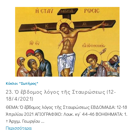
Κύκλοι "Σωτήρος"
23. Ὁ ἕβδομος λόγος τῆς Σταυρώσεως (12-
18/4/2021)
ΘΕΜΑ: Ὁ ἕβδομος λόγος τῆς Σταυρώσεως ΕΒΔΟΜΑΔΑ: 12-18
Ἀπριλίου 2021 ΑΓΙΟΓΡΑΦΙΚΟ: Λουκ. κγ΄ 44-46 ΒΟΗΘΗΜΑΤΑ: 1.
† Ἀρχιμ. Γεωργίου ...
Περισσότερα