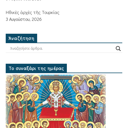
Ἠθικὲς ἀρχὲς τῆς Τουρκίας
3 Αυγούστου, 2026
Ἀναζήτηση
Το συναξάρι της ημέρας