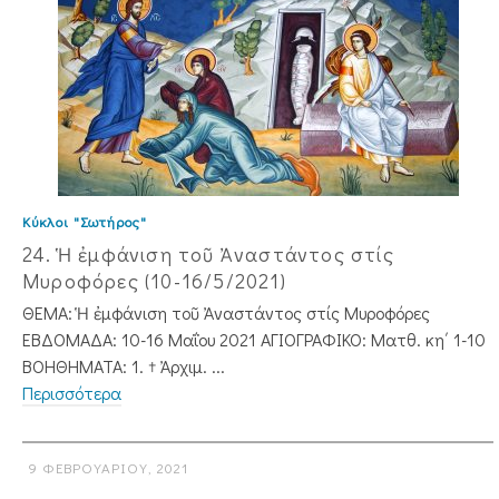
Κύκλοι "Σωτήρος"
24. Ἡ ἐμφάνιση τοῦ Ἀναστάντος στίς
Μυροφόρες (10-16/5/2021)
ΘΕΜΑ: Ἡ ἐμφάνιση τοῦ Ἀναστάντος στίς Μυροφόρες
ΕΒΔΟΜΑΔΑ: 10-16 Μαΐου 2021 ΑΓΙΟΓΡΑΦΙΚΟ: Ματθ. κη΄ 1-10
ΒΟΗΘΗΜΑΤΑ: 1. † Ἀρχιμ. ...
Περισσότερα
9 ΦΕΒΡΟΥΑΡΊΟΥ, 2021