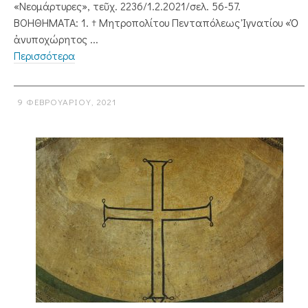
«Νεομάρτυρες», τεῦχ. 2236/1.2.2021/σελ. 56-57.
ΒΟΗΘΗΜΑΤΑ: 1. † Μητροπολίτου Πενταπόλεως Ἰγνατίου «Ὁ
ἀνυποχώρητος ...
Περισσότερα
9 ΦΕΒΡΟΥΑΡΊΟΥ, 2021