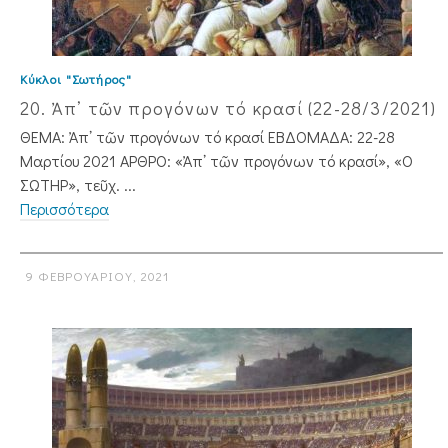
Κύκλοι "Σωτήρος"
20. Ἀπ᾿ τῶν προγόνων τό κρασί (22-28/3/2021)
ΘΕΜΑ: Ἀπ᾿ τῶν προγόνων τό κρασί ΕΒΔΟΜΑΔΑ: 22-28
Μαρτίου 2021 ΑΡΘΡΟ: «Ἀπ᾿ τῶν προγόνων τό κρασί», «Ο
ΣΩΤΗΡ», τεῦχ. ...
Περισσότερα
9 ΦΕΒΡΟΥΑΡΊΟΥ, 2021