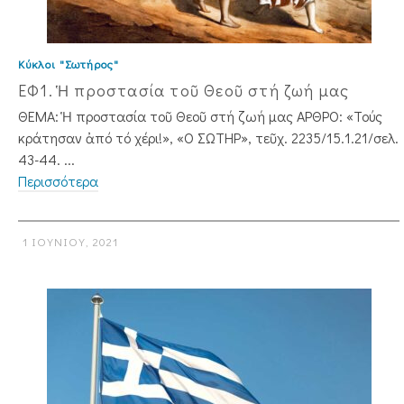
Κύκλοι "Σωτήρος"
ΕΦ1. Ἡ προστασία τοῦ Θεοῦ στή ζωή μας
ΘΕΜΑ: Ἡ προστασία τοῦ Θεοῦ στή ζωή μας ΑΡΘΡΟ: «Τούς
κράτησαν ἀπό τό χέρι!», «Ο ΣΩΤΗΡ», τεῦχ. 2235/15.1.21/σελ.
43-44. ...
Περισσότερα
1 ΙΟΥΝΊΟΥ, 2021