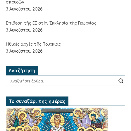
σπουδῶν
3 Αυγούστου, 2026
Ἐπίθεση τῆς ΕΕ στὴν Ἐκκλησία τῆς Γεωργίας
3 Αυγούστου, 2026
Ἠθικὲς ἀρχὲς τῆς Τουρκίας
3 Αυγούστου, 2026
Ἀναζήτηση
Το συναξάρι της ημέρας