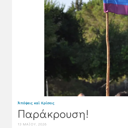
Ἀπόψεις καὶ Κρίσεις
Παράκρουση!
13 ΜΑΪ́ΟΥ, 2026