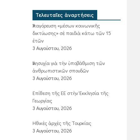
Τελευταῖες ἀναρτήσεις
Ἀπαγόρευση «μέσων κοινωνικῆς
δικτύωσης» σὲ παιδιὰ κάτω τῶν 15
ἐτῶν
3 Αυγούστου, 2026
Ἀνησυχία γιὰ τὴν ὑποβάθμιση τῶν
ἀνθρωπιστικῶν σπουδῶν
3 Αυγούστου, 2026
Ἐπίθεση τῆς ΕΕ στὴν Ἐκκλησία τῆς
Γεωργίας
3 Αυγούστου, 2026
Ἠθικὲς ἀρχὲς τῆς Τουρκίας
3 Αυγούστου, 2026