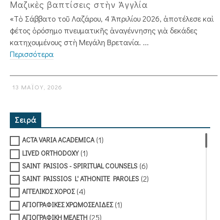
Μαζικὲς βαπτίσεις στὴν Ἀγγλία
«Τὸ Σάββατο τοῦ Λαζάρου, 4 Ἀπριλίου 2026, ἀποτέλεσε καὶ
φέτος ὁρόσημο πνευματικῆς ἀναγέννησης γιὰ δεκάδες
κατηχουμένους στὴ Μεγάλη Βρετανία. ...
Περισσότερα
13 ΜΑΪ́ΟΥ, 2026
Σειρά
(1)
ACTA VARIA ACADEMICA
(1)
LIVED ORTHODOXY
(6)
SAINT PAISIOS - SPIRITUAL COUNSELS
(2)
SAINT PAISSIOS L' ATHONITE PAROLES
(4)
ΑΓΓΕΛΙΚΟΣ ΧΟΡΟΣ
(1)
ΑΓΙΟΓΡΑΦΙΚΕΣ ΧΡΩΜΟΣΕΛΙΔΕΣ
(25)
ΑΓΙΟΓΡΑΦΙΚΗ ΜΕΛΕΤΗ