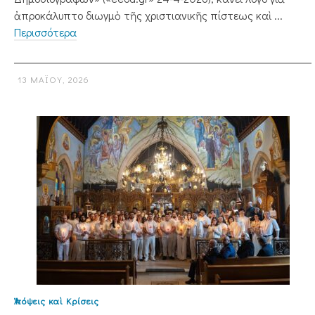
ἀπροκάλυπτο διωγμὸ τῆς χριστιανικῆς πίστεως καὶ ...
Περισσότερα
13 ΜΑΪ́ΟΥ, 2026
Ἀπόψεις καὶ Κρίσεις