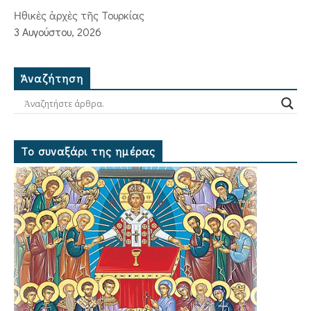
Ἠθικὲς ἀρχὲς τῆς Τουρκίας
3 Αυγούστου, 2026
Ἀναζήτηση
Το συναξάρι της ημέρας