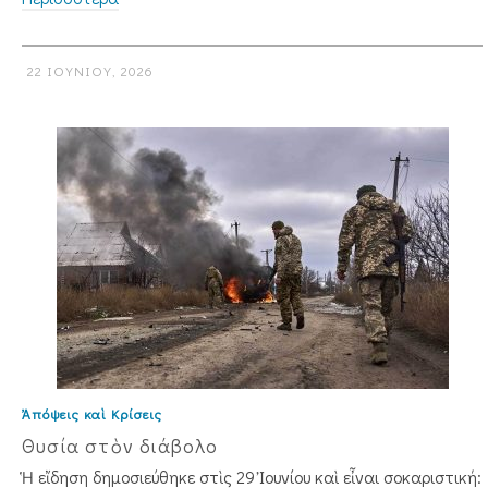
22 ΙΟΥΝΊΟΥ, 2026
Ἀπόψεις καὶ Κρίσεις
Θυσία στὸν διάβολο
Ἡ εἴδηση δημοσιεύθηκε στὶς 29 Ἰουνίου καὶ εἶναι σοκαριστική: