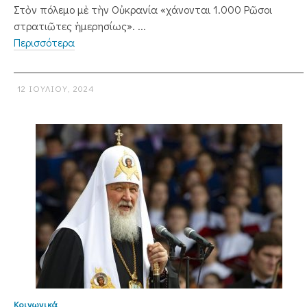
Στὸν πόλεμο μὲ τὴν Οὐκρανία «χάνονται 1.000 Ρῶσοι
στρατιῶτες ἡμερησίως». ...
Περισσότερα
12 ΙΟΥΛΊΟΥ, 2024
Κοινωνικά