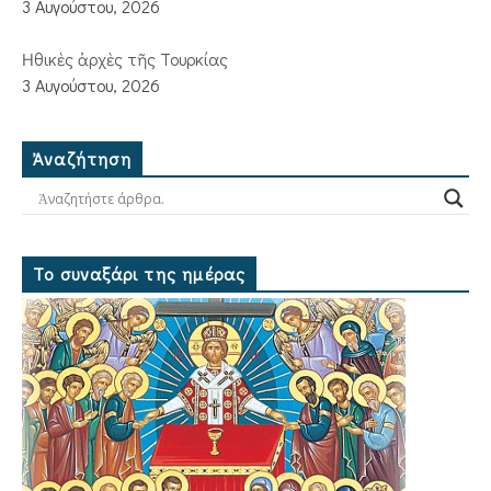
3 Αυγούστου, 2026
Ἠθικὲς ἀρχὲς τῆς Τουρκίας
3 Αυγούστου, 2026
Ἀναζήτηση
Το συναξάρι της ημέρας