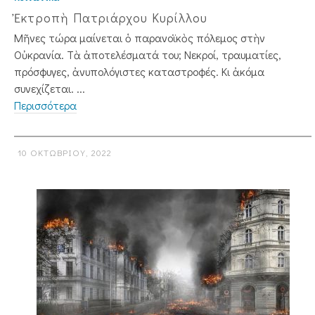
Ἐκτροπὴ Πατριάρχου Κυρίλλου
Μῆνες τώρα μαίνεται ὁ παρανοϊκὸς πόλεμος στὴν
Οὐκρανία. Τὰ ἀποτελέσματά του; Νεκροί, τραυματίες,
πρόσφυγες, ἀνυπολόγιστες καταστροφές. Κι ἀκόμα
συνεχίζεται. ...
Περισσότερα
10 ΟΚΤΩΒΡΊΟΥ, 2022