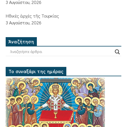
3 Αυγούστου, 2026
Ἠθικὲς ἀρχὲς τῆς Τουρκίας
3 Αυγούστου, 2026
Ἀναζήτηση
Το συναξάρι της ημέρας