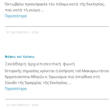
Ὀκτωβρίου προανήγγειλε τὸν πόλεμο κατὰ τῆς Ἐκκλησίας,
πού, κατὰ τὴ γνώμη ...
Περισσότερα
31 ΟΚΤΩΒΡΊΟΥ, 2016
Ἀπόψεις καὶ Κρίσεις
Ξεκάθαρη ἀρχιεπισκοπικὴ φωνὴ
Ἱστορικῆς σημασίας κρίνεται ἡ εἰσήγηση τοῦ Μακαριωτάτου
Ἀρχιεπισκόπου Ἀ­θηνῶν κ. Ἱερωνύμου ποὺ ἀπηύθυνε στὴ
Σύνοδο τῆς Ἱεραρχίας τῆς Ἐκκλησίας ...
Περισσότερα
12 ΟΚΤΩΒΡΊΟΥ, 2016