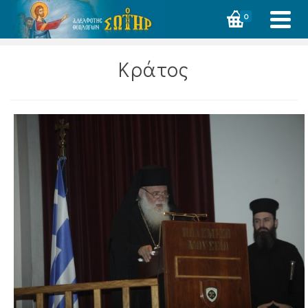
0
Κράτος