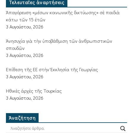
Τελευταῖες ἀναρτήσεις
Ἀπαγόρευση «μέσων κοινωνικῆς δικτύωσης» σὲ παιδιὰ
κάτω τῶν 15 ἐτῶν
3 Αυγούστου, 2026
Ἀνησυχία γιὰ τὴν ὑποβάθμιση τῶν ἀνθρωπιστικῶν
σπουδῶν
3 Αυγούστου, 2026
Ἐπίθεση τῆς ΕΕ στὴν Ἐκκλησία τῆς Γεωργίας
3 Αυγούστου, 2026
Ἠθικὲς ἀρχὲς τῆς Τουρκίας
3 Αυγούστου, 2026
Ἀναζήτηση