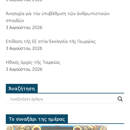
Ἀνησυχία γιὰ τὴν ὑποβάθμιση τῶν ἀνθρωπιστικῶν
σπουδῶν
3 Αυγούστου, 2026
Ἐπίθεση τῆς ΕΕ στὴν Ἐκκλησία τῆς Γεωργίας
3 Αυγούστου, 2026
Ἠθικὲς ἀρχὲς τῆς Τουρκίας
3 Αυγούστου, 2026
Ἀναζήτηση
Το συναξάρι της ημέρας