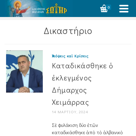
0
Δικαστήριο
Ἀπόψεις καὶ Κρίσεις
Καταδικάσθηκε ὁ
ἐκλεγμένος
Δήμαρχος
Χειμάρρας
14 ΜΑΡΤΊΟΥ, 2024
Σὲ φυλάκιση δύο ἐτῶν
καταδικάσθηκε ἀπὸ τὸ ἀλβανικὸ