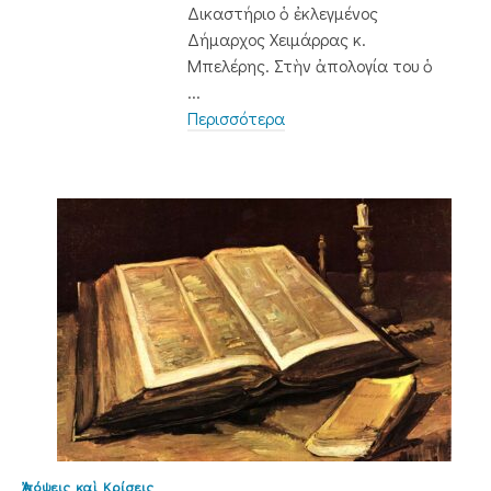
Δικαστήριο ὁ ἐκλεγμένος
Δήμαρχος Χειμάρρας κ.
Μπελέρης. Στὴν ἀπολογία του ὁ
...
Περισσότερα
Ἀπόψεις καὶ Κρίσεις