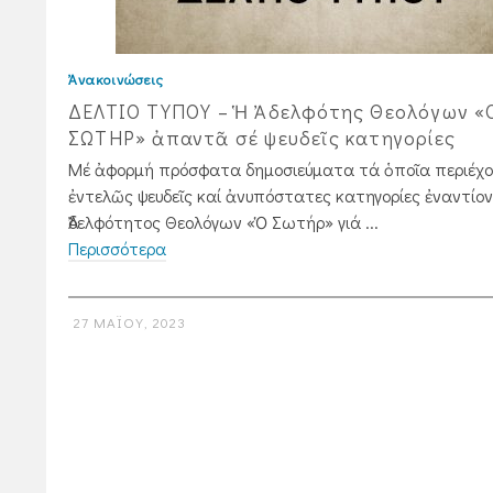
Ἀνακοινώσεις
ΔΕΛΤΙΟ ΤΥΠΟΥ – Ἡ Ἀδελφότης Θεολόγων «
ΣΩΤΗΡ» ἀπαντᾶ σέ ψευδεῖς κατηγορίες
Μέ ἀφορμή πρόσφατα δημοσιεύματα τά ὁποῖα περιέχο
ἐντελῶς ψευδεῖς καί ἀνυπόστατες κατηγορίες ἐναντίον
Ἀδελφότητος Θεολόγων «Ὁ Σωτήρ» γιά ...
Περισσότερα
27 ΜΑΪ́ΟΥ, 2023