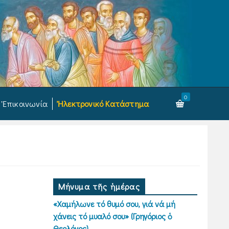
0
Ἐπικοινωνία
Ἠλεκτρονικό Κατάστημα
Μήνυμα τῆς ἡμέρας
«Χαμήλωνε τό θυμό σου, γιά νά μή
χάνεις τό μυαλό σου» (Γρηγόριος ὁ
Θεολόγος)