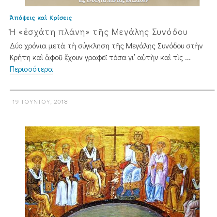
Ἀπόψεις καὶ Κρίσεις
Ἡ «ἐσχάτη πλάνη» τῆς Μεγάλης Συνόδου
Δύο χρόνια μετὰ τὴ σύγκληση τῆς Μεγάλης Συνόδου στὴν
Κρήτη καὶ ἀφοῦ ἔχουν γραφεῖ τόσα γι᾿ αὐτὴν καὶ τὶς ...
Περισσότερα
19 ΙΟΥΝΊΟΥ, 2018