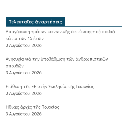
Τελευταῖες ἀναρτήσεις
Ἀπαγόρευση «μέσων κοινωνικῆς δικτύωσης» σὲ παιδιὰ
κάτω τῶν 15 ἐτῶν
3 Αυγούστου, 2026
Ἀνησυχία γιὰ τὴν ὑποβάθμιση τῶν ἀνθρωπιστικῶν
σπουδῶν
3 Αυγούστου, 2026
Ἐπίθεση τῆς ΕΕ στὴν Ἐκκλησία τῆς Γεωργίας
3 Αυγούστου, 2026
Ἠθικὲς ἀρχὲς τῆς Τουρκίας
3 Αυγούστου, 2026