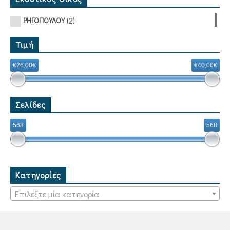
(2)
ΡΗΓΟΠΟΥΛΟΥ
Τιμή
€26,00€
€40,00€
Σελίδες
568
568
Κατηγορίες
Επιλέξτε μία κατηγορία