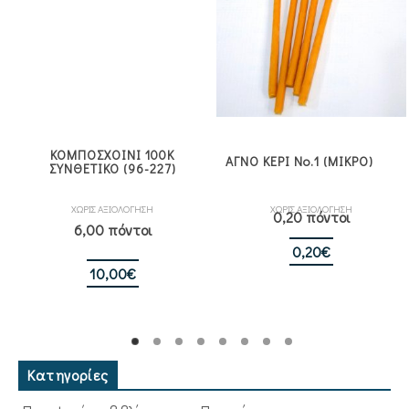
ΚΟΜΠΟΣΧΟΙΝΙ 100Κ
ΑΓΝΟ ΚΕΡΙ Νο.1 (ΜΙΚΡΟ)
ΣΥΝΘΕΤΙΚΟ (96-227)
ΧΩΡΙΣ ΑΞΙΟΛΟΓΗΣΗ
ΧΩΡΙΣ ΑΞΙΟΛΟΓΗΣΗ
0,20 πόντοι
6,00 πόντοι
0,20
€
10,00
€
Κατηγορίες