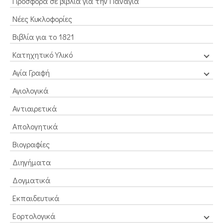
Προσφορά σε βιβλία για την Παναγία
Νέες Κυκλοφορίες
Βιβλία για το 1821
Κατηχητικό Υλικό
Αγία Γραφή
Αγιολογικά
Αντιαιρετικά
Απολογητικά
Βιογραφίες
Διηγήματα
Δογματικά
Εκπαιδευτικά
Εορτολογικά