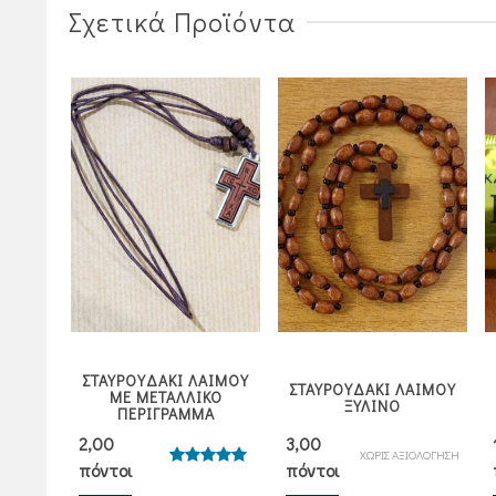
Σχετικά Προϊόντα
ΣΤΑΥΡΟΥΔΑΚΙ ΛΑΙΜΟΥ
ΜΠΑΔΑ
ΣΤΑΥΡΟΥΔΑΚΙ ΛΑΙΜΟΥ
ΜΕ ΜΕΤΑΛΛΙΚΟ
ΕΡΙ)
ΞΥΛΙΝΟ
ΠΕΡΙΓΡΑΜΜΑ
2,00
3,00
ΧΩΡΙΣ ΑΞΙΟΛΟΓΗΣΗ
πόντοι
πόντοι
ήθηκε
Βαθμολογήθηκε
00
με
5.00