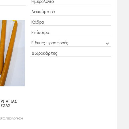
Ημερολόγια
Λευκώματα
Κάδρα
Επίκαιρα
Ειδικές προσφορές
Δωροκάρτες
ΡΙ ΑΓΙΑΣ
ΣΤΑΥΡΟΥΔΑΚΙ ΛΑΙΜΟΥ
ΣΤΑΥΡΟΣ ΜΕ ΧΑΝΤΡΕΣ
ΠΕΖΑΣ
ΞΥΛΙΝΟ
(ΜΙΚΡΟΣ)
ΩΡΙΣ ΑΞΙΟΛΟΓΗΣΗ
ΧΩΡΙΣ ΑΞΙΟΛΟΓΗΣΗ
ΧΩΡΙΣ ΑΞΙΟΛΟΓΗ
2,58
€
3,00
€