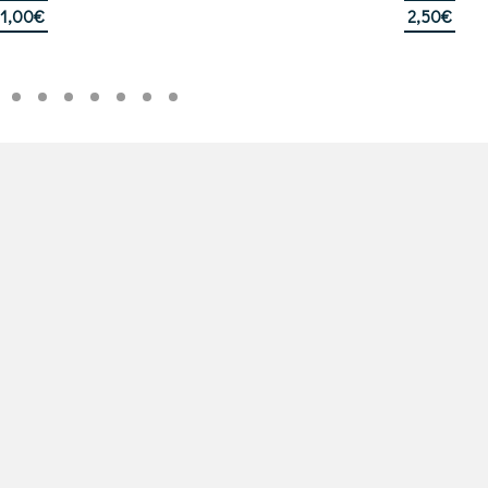
1,00
€
2,50
€