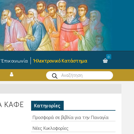
0
Ἐπικοινωνία
Ἠλεκτρονικό Κατάστημα
Products
search
Α ΚΑΦΕ
Κατηγορίες
Προσφορά σε βιβλία για την Παναγία
Νέες Κυκλοφορίες