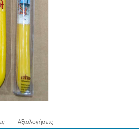
ες
Aξιολογήσεις