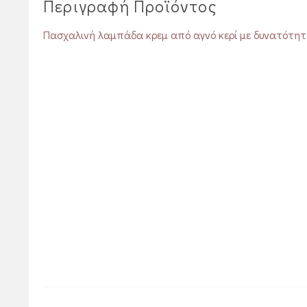
Περιγραφή Προϊόντος
Πασχαλινή λαμπάδα κρεμ από αγνό κερί με δυνατότητα