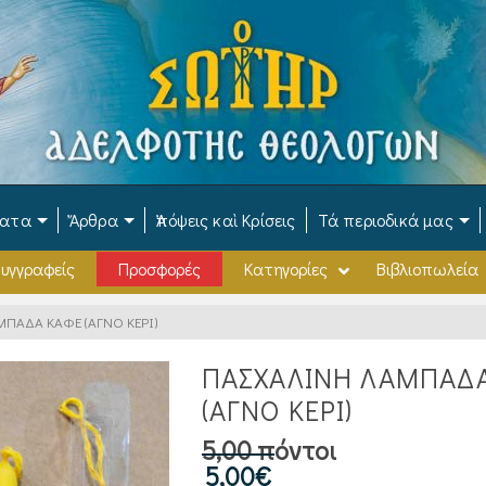
ματα
Ἄρθρα
Ἀπόψεις καὶ Κρίσεις
Τά περιοδικά μας
υγγραφείς
Προσφορές
Κατηγορίες
Βιβλιοπωλεία
ΠΑΔΑ ΚΑΦΕ (ΑΓΝΟ ΚΕΡΙ)
ΠΑΣΧΑΛΙΝΗ ΛΑΜΠΑΔ
(ΑΓΝΟ ΚΕΡΙ)
5,00 πόντοι
5,00
€