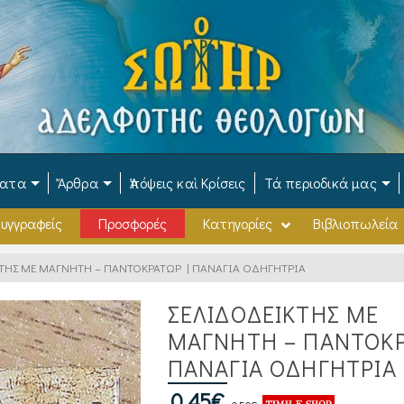
ματα
Ἄρθρα
Ἀπόψεις καὶ Κρίσεις
Τά περιοδικά μας
υγγραφείς
Προσφορές
Κατηγορίες
Βιβλιοπωλεία
ΤΗΣ ΜΕ ΜΑΓΝΗΤΗ – ΠΑΝΤΟΚΡΑΤΩΡ | ΠΑΝΑΓΙΑ ΟΔΗΓΗΤΡΙΑ
ΣΕΛΙΔΟΔΕΙΚΤΗΣ ΜΕ
ΜΑΓΝΗΤΗ – ΠΑΝΤΟΚΡ
ΠΑΝΑΓΙΑ ΟΔΗΓΗΤΡΙΑ
Original
Η
0,45
€