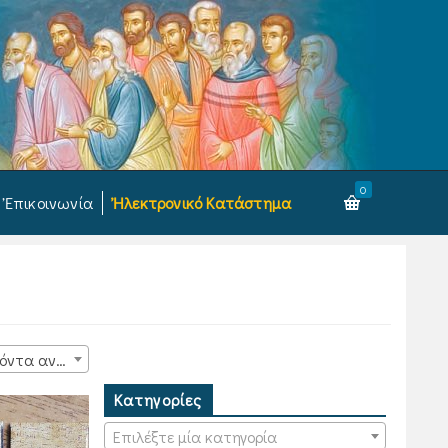
0
Ἐπικοινωνία
Ἠλεκτρονικό Κατάστημα
15 προϊόντα ανά σελίδα
Κατηγορίες
Επιλέξτε μία κατηγορία