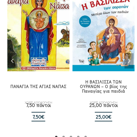
Η ΒΑΣΙΛΙΣΣΑ ΤΩΝ
ΠΑΝΑΓΙΑ ΤΗΣ ΑΓΙΑΣ ΝΑΠΑΣ
ΟΥΡΑΝΩΝ – Ο βίος της
Παναγίας για παιδιά
ΧΩΡΙΣ ΑΞΙΟΛΟΓΗΣΗ
ΧΩΡΙΣ ΑΞΙΟΛΟΓΗΣΗ
7,50 πόντοι
25,00 πόντοι
7,50
€
25,00
€