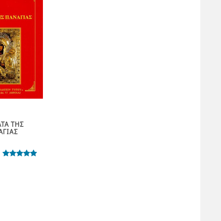
ΠΑΝΑΓΙΕΣ ΤΩΝ
ΠΑΝΑΓΙΕΣ ΤΩΝ
ΤΑ ΤΗΣ
ΕΛΛΗΝΩΝ – Η
ΕΛΛΗΝΩΝ – Η
ΑΓΙΑΣ
ΟΔΗΓΗΤΡΙΑ
ΠΡΟΥΣΙΩΤΙΣΣΑ
1,80
6,00
ΧΩΡΙΣ ΑΞΙΟΛΟΓΗΣΗ
πόντοι
πόντοι
μολογήθηκε
Βαθμολογήθηκ
με
5.00
με
5.00
από 5
από 5
1,80
€
6,00
€