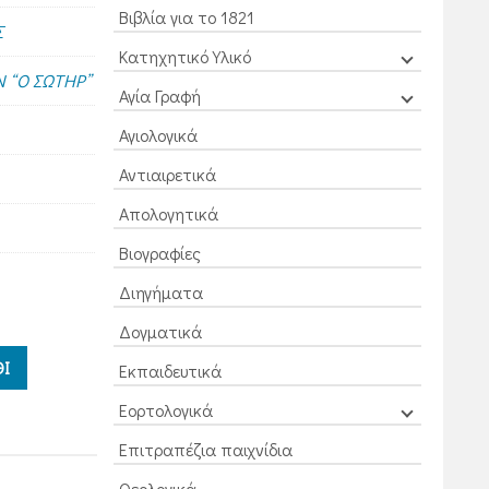
Βιβλία για το 1821
Σ
Κατηχητικό Υλικό
 “Ο ΣΩΤΗΡ”
Αγία Γραφή
Αγιολογικά
Αντιαιρετικά
Απολογητικά
Βιογραφίες
Διηγήματα
Δογματικά
Ι
Εκπαιδευτικά
Εορτολογικά
Επιτραπέζια παιχνίδια
Θεολογικά