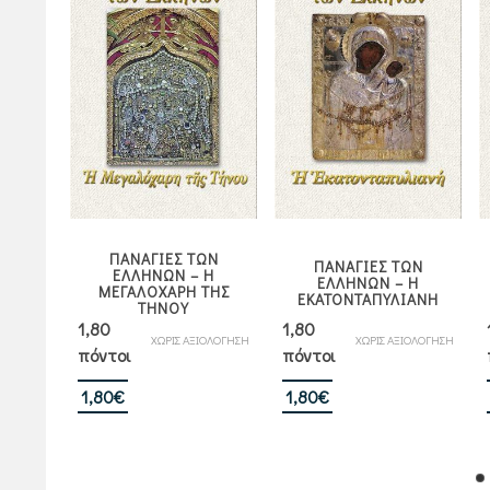
ΠΑΝΑΓΙΕΣ ΤΩΝ
ΩΝ
ΠΑΝΑΓΙΕΣ ΤΩΝ
ΕΛΛΗΝΩΝ – Η
ΑΞΙΟΝ
ΕΛΛΗΝΩΝ – Η
ΜΕΓΑΛΟΧΑΡΗ ΤΗΣ
ΕΚΑΤΟΝΤΑΠΥΛΙΑΝΗ
ΤΗΝΟΥ
1,80
1,80
ΙΟΛΟΓΗΣΗ
ΧΩΡΙΣ ΑΞΙΟΛΟΓΗΣΗ
ΧΩΡΙΣ ΑΞΙΟΛΟΓΗΣΗ
πόντοι
πόντοι
1,80
€
1,80
€