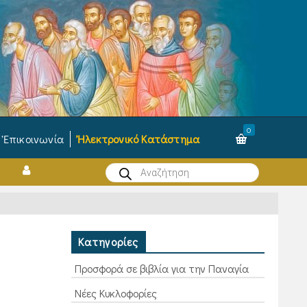
0
Ἐπικοινωνία
Ἠλεκτρονικό Κατάστημα
Products
search
Κατηγορίες
Προσφορά σε βιβλία για την Παναγία
Νέες Κυκλοφορίες