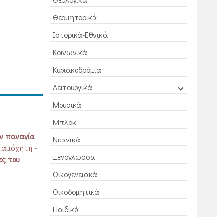
Θεομητορικά
Ιστορικά-Εθνικά
Κοινωνικά
Κυριακοδρόμια
Λειτουργικά
Μουσικά
Μπλοκ
ν παναγία
Νεανικά
αταμάχητη ­
Ξενόγλωσσα
ς του
Οικογενειακά
Οικοδομητικά
Παιδικά