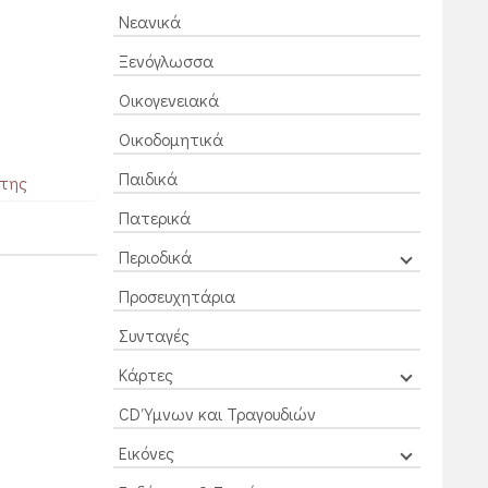
Νεανικά
Ξενόγλωσσα
Οικογενειακά
Οικοδομητικά
Παιδικά
 της
Πατερικά
Περιοδικά
Προσευχητάρια
Συνταγές
Κάρτες
CD Ύμνων και Τραγουδιών
Εικόνες