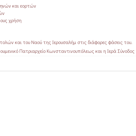
μηνών και εορτών
ών
τους χρήση
στολών και του Ναού της Ιερουσαλήμ στις διάφορες φάσεις του.
κουμενικό Πατριαρχείο Κωνσταντινουπόλεως και η Ιερά Σύνοδος