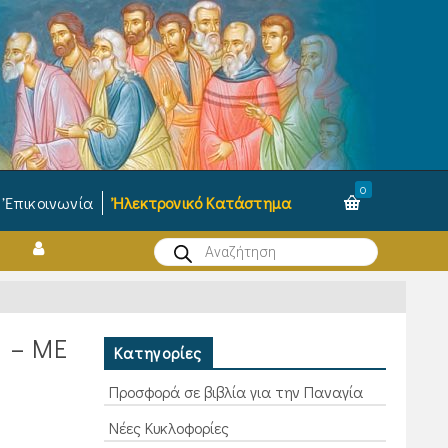
0
Ἐπικοινωνία
Ἠλεκτρονικό Κατάστημα
Products
search
 – ΜΕ
Κατηγορίες
Προσφορά σε βιβλία για την Παναγία
Νέες Κυκλοφορίες