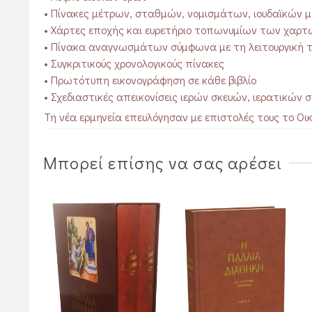
• Πίνακες μέτρων, σταθμών, νομισμάτων, ιουδαϊκών 
• Χάρτες εποχής και ευρετήριο τοπωνυμίων των χαρτ
• Πίνακα αναγνωσμάτων σύμφωνα με τη λειτουργική 
• Συγκριτικούς χρονολογικούς πίνακες
• Πρωτότυπη εικονογράφηση σε κάθε βιβλίο
• Σχεδιαστικές απεικονίσεις ιερών σκευών, ιερατικών 
Τη νέα ερμηνεία επευλόγησαν με επιστολές τους το Οι
Εκκλησίας της Ελλάδος.
Μπορεί επίσης να σας αρέσει