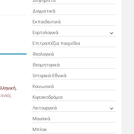
Δογματικά
Εκπαιδευτικά
Εορτολογικά
Επιτραπέζια παιχνίδια
Θεολογικά
Θεομητορικά
Ιστορικά-Εθνικά
Κοινωνικά
λληνική.
τενείς
Κυριακοδρόμια
Λειτουργικά
Μουσικά
Μπλοκ