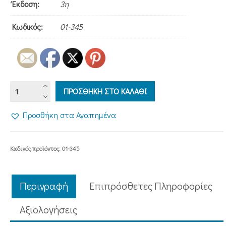
Έκδοση:
3η
Κωδικός:
01-345
ΑΡΧΑΙΟΛΟΓΙΑ
ΠΡΟΣΘΗΚΗ ΣΤΟ ΚΑΛΑΘΙ
ΚΑΙ
ΑΓΙΑ
Προσθήκη στα Αγαπημένα
ΓΡΑΦΗ
ποσότητα
Κωδικός προϊόντος:
01-345
Περιγραφή
Επιπρόσθετες Πληροφορίες
Aξιολογήσεις