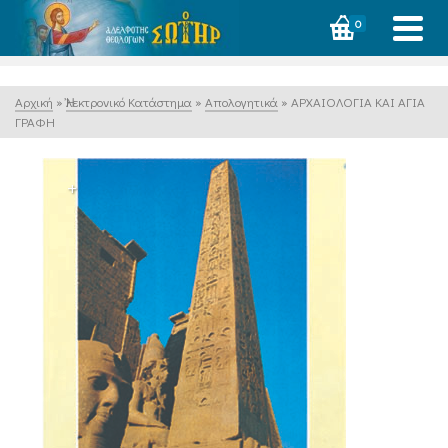
0
Αρχική
»
Ἠλεκτρονικό Κατάστημα
»
Απολογητικά
»
ΑΡΧΑΙΟΛΟΓΙΑ ΚΑΙ ΑΓΙΑ
ΓΡΑΦΗ