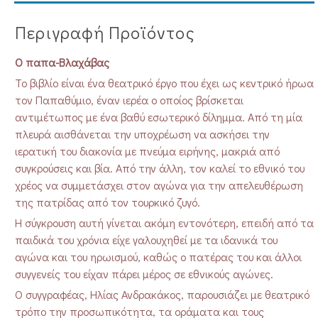
Περιγραφή Προϊόντος
Ο παπα-Βλαχάβας
Το βιβλίο είναι ένα θεατρικό έργο που έχει ως κεντρικό ήρωα
τον Παπαθύμιο, έναν ιερέα ο οποίος βρίσκεται
αντιμέτωπος με ένα βαθύ εσωτερικό δίλημμα. Από τη μία
πλευρά αισθάνεται την υποχρέωση να ασκήσει την
ιερατική του διακονία με πνεύμα ειρήνης, μακριά από
συγκρούσεις και βία. Από την άλλη, τον καλεί το εθνικό του
χρέος να συμμετάσχει στον αγώνα για την απελευθέρωση
της πατρίδας από τον τουρκικό ζυγό.
Η σύγκρουση αυτή γίνεται ακόμη εντονότερη, επειδή από τα
παιδικά του χρόνια είχε γαλουχηθεί με τα ιδανικά του
αγώνα και του ηρωισμού, καθώς ο πατέρας του και άλλοι
συγγενείς του είχαν πάρει μέρος σε εθνικούς αγώνες.
Ο συγγραφέας, Ηλίας Ανδρακάκος, παρουσιάζει με θεατρικό
τρόπο την προσωπικότητα, τα οράματα και τους