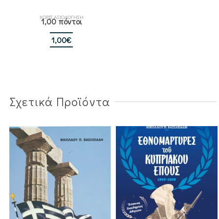
ΧΩΡΙΣ ΑΞΙΟΛΟΓΗΣΗ
1,00 πόντοι
1,00
€
Σχετικά Προϊόντα