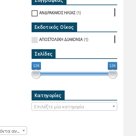
(1)
ΑΝΔΡΑΚΑΚΟΣ ΗΛΙΑΣ
Εκδοτικός Οίκος
(1)
ΑΠΟΣΤΟΛΙΚΗ ΔΙΑΚΟΝΙΑ
Σελίδες
126
126
Κατηγορίες
Επιλέξτε μία κατηγορία
15 προϊόντα ανά σελίδα