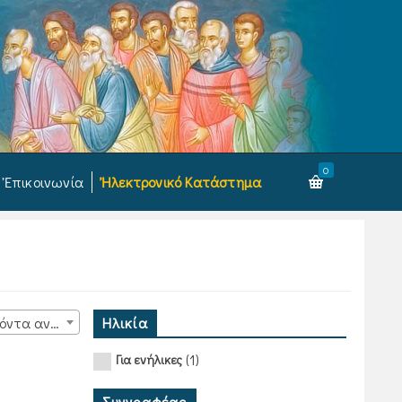
0
Ἐπικοινωνία
Ἠλεκτρονικό Κατάστημα
Ηλικία
15 προϊόντα ανά σελίδα
(1)
Για ενήλικες
Συγγραφέας