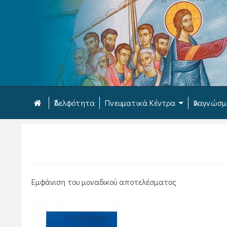
Ἀδελφότητα
Πνευματικά Κέντρα
Ἀναγνώσ
Εμφάνιση του μοναδικού αποτελέσματος