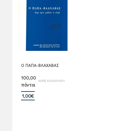
Ο ΠΑΠΑ-ΒΛΑΧΑΒΑΣ
100,00
ΧΩΡΙΣ ΑΞΙΟΛΟΓΗΣΗ
πόντοι
1,00
€