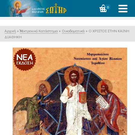
0
Αρχική
»
Ἠλεκτρονικό Κατάστημα
»
Οικοδομητικά
»
Ο ΧΡΙΣΤΟΣ ΣΤΗΝ ΚΑΙΝΗ
ΔΙΑΘΗΚΗ