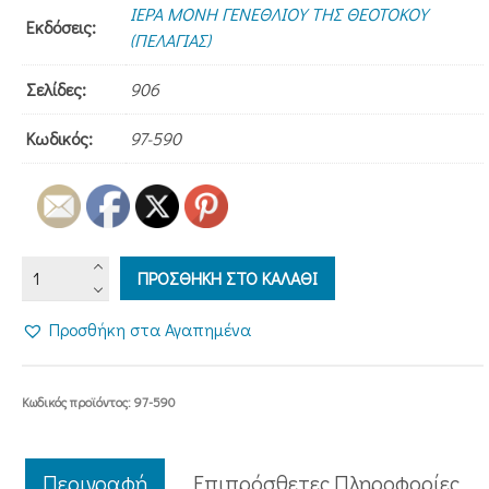
ΙΕΡΑ ΜΟΝΗ ΓΕΝΕΘΛΙΟΥ ΤΗΣ ΘΕΟΤΟΚΟΥ
Εκδόσεις:
(ΠΕΛΑΓΙΑΣ)
Σελίδες:
906
Κωδικός:
97-590
Ο
ΠΡΟΣΘΗΚΗ ΣΤΟ ΚΑΛΑΘΙ
ΧΡΙΣΤΟΣ
ΣΤΗΝ
Προσθήκη στα Αγαπημένα
ΚΑΙΝΗ
ΔΙΑΘΗΚΗ
ποσότητα
Κωδικός προϊόντος:
97-590
Περιγραφή
Επιπρόσθετες Πληροφορίες