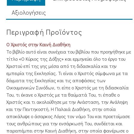
Aξιολογήσεις
Περιγραφή Προϊόντος
Ο Χριστός στην Καινή Διαθήκη
Το βιβλίο αυτό είναι συνέχεια του βιβλίου που προηγήθηκε με
τίτλο «Ο Κύριος της Δόξης» και ερμηνεύει όλο το έργο του
Χριστού επί της γης μέσα από τη διδασκαλία και την
εμπειρία της Εκκλησίας. Τι είναι ο Χριστός σύμφωνα με τα
δόγματα της Εκκλησίας και τις αποφάσεις των
Οικουμενικών Συνόδων, τι είπε ο Χριστός με τη διδασκαλία
Του, τι έκανε ο Χριστός με τα θαύματά Του, τι έπαθε ο
Χριστός και τι ακολούθησε με την Ανάσταση, την Ανάληψη
και την Πεντηκοστή. Η Παλαιά Διαθήκη, στην οποία
αποκάλυψε ο άσαρκος Λόγος τον νόμο Του και προετοίμασε
τους ανθρώπους για την ενσάρκωσή Του, συνδέεται και
παραπέμπει στην Καινή Διαθήκη, στην οποία φανέρωσε ο