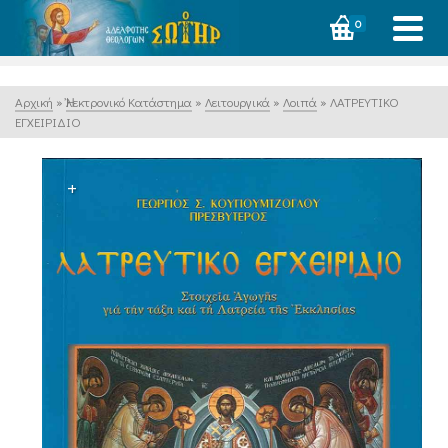
0
Αρχική
»
Ἠλεκτρονικό Κατάστημα
»
Λειτουργικά
»
Λοιπά
»
ΛΑΤΡΕΥΤΙΚΟ
ΕΓΧΕΙΡΙΔΙΟ