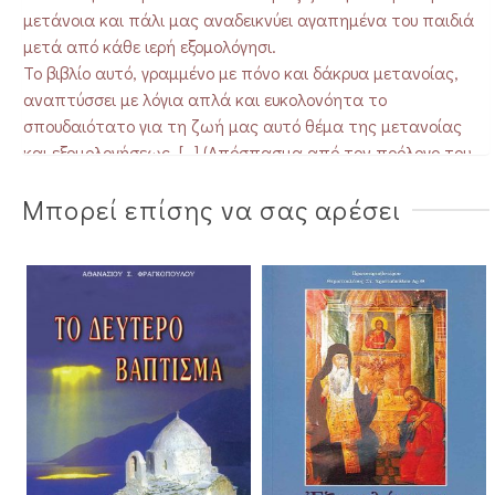
μετάνοια και πάλι μας αναδεικνύει αγαπημένα του παιδιά
μετά από κάθε ιερή εξομολόγησι.
Το βιβλίο αυτό, γραμμένο με πόνο και δάκρυα μετανοίας,
αναπτύσσει με λόγια απλά και ευκολονόητα το
σπουδαιότατο για τη ζωή μας αυτό θέμα της μετανοίας
και εξομολογήσεως. […] (Απόσπασμα από τον πρόλογο του
βιβλίου)
Μπορεί επίσης να σας αρέσει