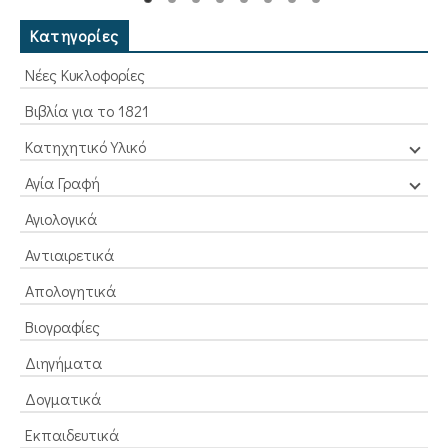
3,60€.
Κατηγορίες
Νέες Κυκλοφορίες
Βιβλία για το 1821
Κατηχητικό Υλικό
Αγία Γραφή
Αγιολογικά
Αντιαιρετικά
Απολογητικά
Βιογραφίες
Διηγήματα
Δογματικά
Εκπαιδευτικά