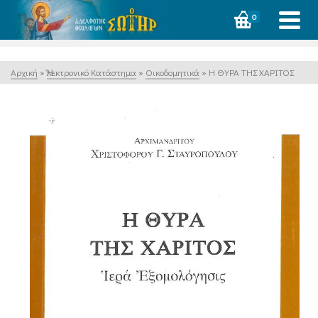
0
Αρχική
»
Ἠλεκτρονικό Κατάστημα
»
Οικοδομητικά
»
Η ΘΥΡΑ ΤΗΣ ΧΑΡΙΤΟΣ