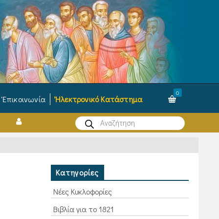
0
Ἐπικοινωνία
Ἠλεκτρονικό Κατάστημα
Products
search
Κατηγορίες
Νέες Κυκλοφορίες
Βιβλία για το 1821