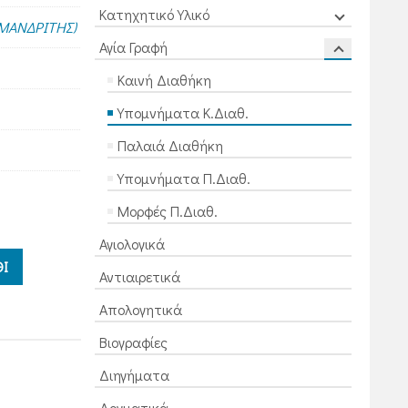
Κατηχητικό Υλικό
ΙΜΑΝΔΡΙΤΗΣ)
Αγία Γραφή
Καινή Διαθήκη
Υπομνήματα Κ.Διαθ.
Παλαιά Διαθήκη
Υπομνήματα Π.Διαθ.
Μορφές Π.Διαθ.
Αγιολογικά
Ι
Αντιαιρετικά
Απολογητικά
Βιογραφίες
Διηγήματα
Δογματικά