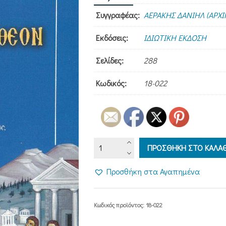
Συγγραφέας:
ΑΕΡΑΚΗΣ ΔΑΝΙΗΛ (ΑΡΧ
Εκδόσεις:
ΙΔΙΩΤΙΚΗ ΕΚΔΟΣΗ
Σελίδες:
288
Κωδικός:
18-022
Η
ΠΡΟΣΘΗΚΗ ΣΤΟ ΚΑΛΑΘ
Α'
ΠΡΟΣ
Προσθήκη στα Αγαπημένα
ΤΙΜΟΘΕΟΝ
ΕΠΙΣΤΟΛΗ
ποσότητα
Κωδικός προϊόντος:
18-022