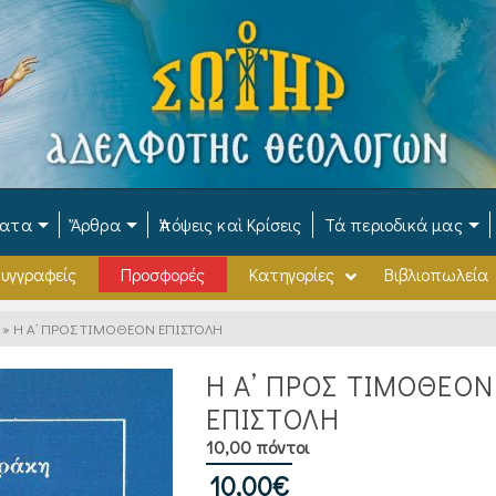
ματα
Ἄρθρα
Ἀπόψεις καὶ Κρίσεις
Τά περιοδικά μας
υγγραφείς
Προσφορές
Κατηγορίες
Βιβλιοπωλεία
»
Η Α’ ΠΡΟΣ ΤΙΜΟΘΕΟΝ ΕΠΙΣΤΟΛΗ
Η Α’ ΠΡΟΣ ΤΙΜΟΘΕΟΝ
ΕΠΙΣΤΟΛΗ
10,00 πόντοι
10,00
€