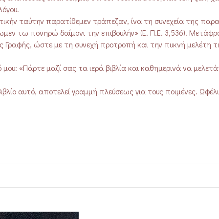
λόγου.
ατικήν ταύτην παρατίθεμεν τράπεζαν, ίνα τη συνεχεία της παρ
εν τω πονηρώ δαίμονι την επιβουλήν» (Ε. Π.Ε. 3,536). Μετάφρ
Γραφής, ώστε με τη συνεχή προτροπή και την πυκνή μελέτη τη
μου: «Πάρτε μαζί σας τα ιερά βιβλία και καθημερινά να μελετάτε
ιβλίο αυτό, αποτελεί γραμμή πλεύσεως για τους ποιμένες. Ωφέλ