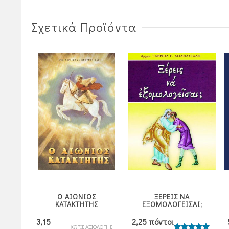
29,70€.
29,70€.
Σχετικά Προϊόντα
Ο ΑΙΩΝΙΟΣ
ΞΕΡΕΙΣ ΝΑ
Σ»
ΚΑΤΑΚΤΗΤΗΣ
ΕΞΟΜΟΛΟΓΕΙΣΑΙ;
3,15
2,25 πόντοι
ΙΟΛΟΓΗΣΗ
ΧΩΡΙΣ ΑΞΙΟΛΟΓΗΣΗ