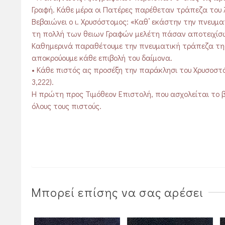
Γραφή. Κάθε μέρα οι Πατέρες παρέθεταν τράπεζα του 
Βεβαιώνει ο ι. Χρυσόστομος: «Καθ’ εκάστην την πνευμ
τη πολλή των θειων Γραφών μελέτη πάσαν αποτειχίσωμ
Καθημερινά παραθέτουμε την πνευματική τράπεζα της 
αποκρούουμε κάθε επιβολή του δαίμονα.
• Κάθε πιστός ας προσέξη την παράκλησι του Χρυσοστό 
3,222).
Η πρώτη προς Τιμόθεον Επιστολή, που ασχολείται το β
όλους τους πιστούς.
Μπορεί επίσης να σας αρέσει